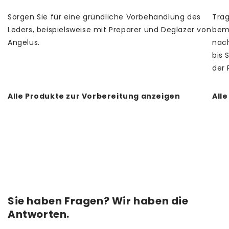
Sorgen Sie für eine gründliche Vorbehandlung des
Trag
Leders, beispielsweise mit Preparer und Deglazer von
bema
Angelus.
nach
bis 
der 
Alle Produkte zur Vorbereitung anzeigen
All
Sie haben Fragen? Wir haben die
Antworten.