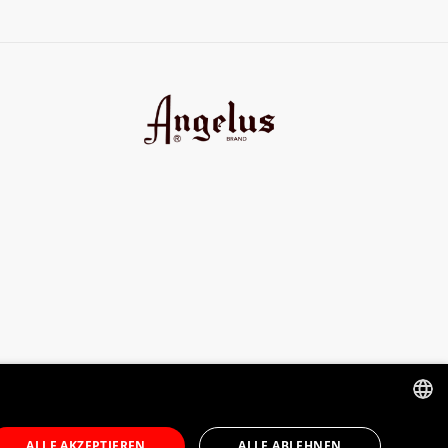
seine Langlebigkeit zu erhöhen.
GERMAN
ALLE AKZEPTIEREN
ALLE ABLEHNEN