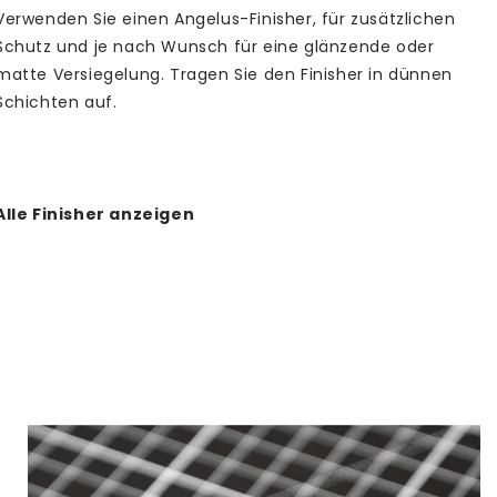
Verwenden Sie einen Angelus-Finisher, für zusätzlichen
Schutz und je nach Wunsch für eine glänzende oder
matte Versiegelung. Tragen Sie den Finisher in dünnen
Schichten auf.
Alle Finisher anzeigen