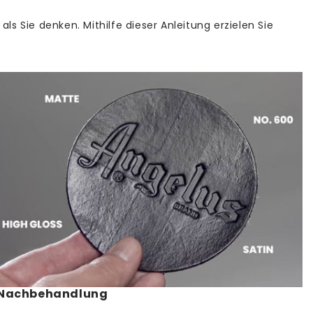
t (Warensendung) - Lieferzeit 1 bis 3 Werktage 1,95 €
s Sie denken. Mithilfe dieser Anleitung erzielen Sie
eit 1 bis 2 Werktage 4,95 €
llwert von 65,00 € liefern wir versandkostenfrei.
Nachbehandlung