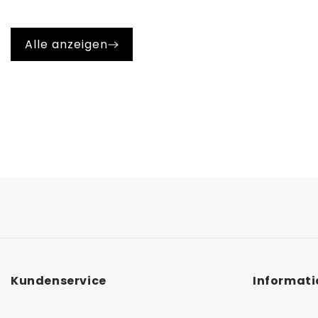
was zu Rissen und Brüchen führen kann.
Alle anzeigen
Kundenservice
Informat