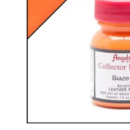
Medien
1