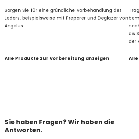
Sorgen Sie für eine gründliche Vorbehandlung des
Trag
Leders, beispielsweise mit Preparer und Deglazer von
bema
Angelus.
nach
bis 
der 
Alle Produkte zur Vorbereitung anzeigen
All
Sie haben Fragen? Wir haben die
Antworten.