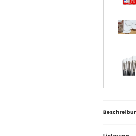
Beschreibu
Angelus
Lieferung