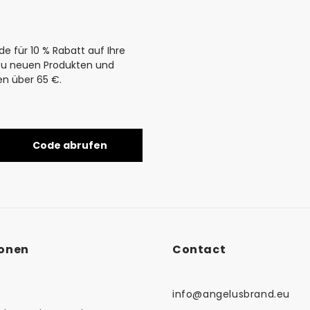
e für 10 % Rabatt auf Ihre
 zu neuen Produkten und
en über 65 €.
Code abrufen
ionen
Contact
info@angelusbrand.eu