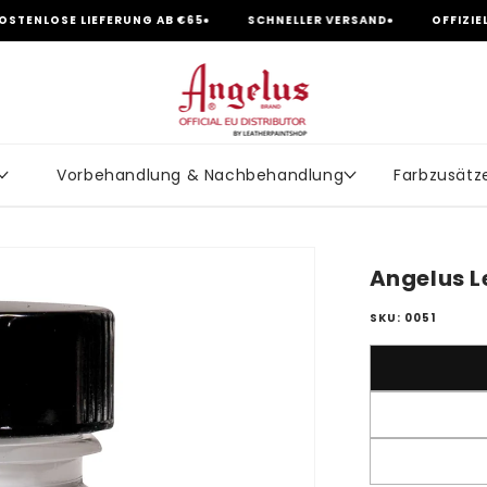
LIEFERUNG AB €65
SCHNELLER VERSAND
OFFIZIELLER ANGEL
Vorbehandlung & Nachbehandlung
Farbzusätz
Angelus L
SKU: 0051