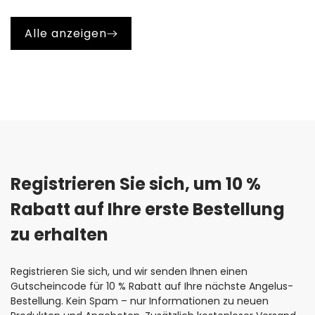
Schichten auf. Eine zu dicke Farbschicht bleibt nicht
elastisch, was zu Rissen und Brüchen führen kann.
Alle anzeigen
Registrieren Sie sich, um 10 % 
Rabatt auf Ihre erste Bestellung 
zu erhalten
Registrieren Sie sich, und wir senden Ihnen einen
Gutscheincode für 10 % Rabatt auf Ihre nächste Angelus-
Bestellung. Kein Spam – nur Informationen zu neuen