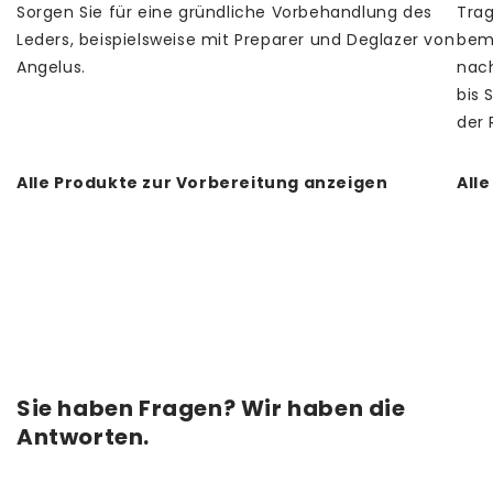
Sorgen Sie für eine gründliche Vorbehandlung des
Trag
Leders, beispielsweise mit Preparer und Deglazer von
bema
Angelus.
nach
bis 
der 
Alle Produkte zur Vorbereitung anzeigen
All
Sie haben Fragen? Wir haben die
Antworten.