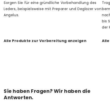
Sorgen Sie für eine gründliche Vorbehandlung des
Trag
Leders, beispielsweise mit Preparer und Deglazer von
bema
Angelus.
nach
bis 
der 
Alle Produkte zur Vorbereitung anzeigen
All
Sie haben Fragen? Wir haben die
Antworten.