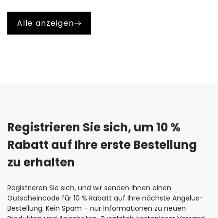
Schichten auf. Eine zu dicke Farbschicht bleibt nicht
elastisch, was zu Rissen und Brüchen führen kann.
Alle anzeigen
Registrieren Sie sich, um 10 % 
Rabatt auf Ihre erste Bestellung 
zu erhalten
Registrieren Sie sich, und wir senden Ihnen einen
Gutscheincode für 10 % Rabatt auf Ihre nächste Angelus-
Bestellung. Kein Spam – nur Informationen zu neuen